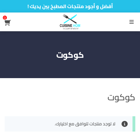
أفضل و أجود منتجات المطبخ بين يديك !
0
القائمة
كوكوت
كوكوت
لا توجد منتجات تتوافق مع اختيارك.