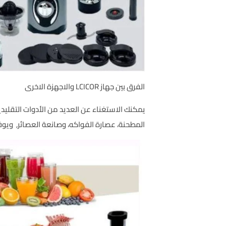
الفرق بين جهاز LCICOR والاجهزة الاخرى
يمكنك الاستغناء عن العديد من الأدوات التقليدي
المطحنة، عصارة الفواكه، وصانعة العصائر, ويوفر