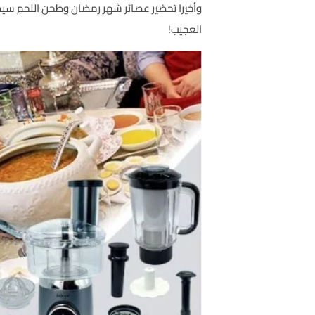
وأخيرا تحضير عصائر شهر رمضان وطحن اللحم سي
العجيب!