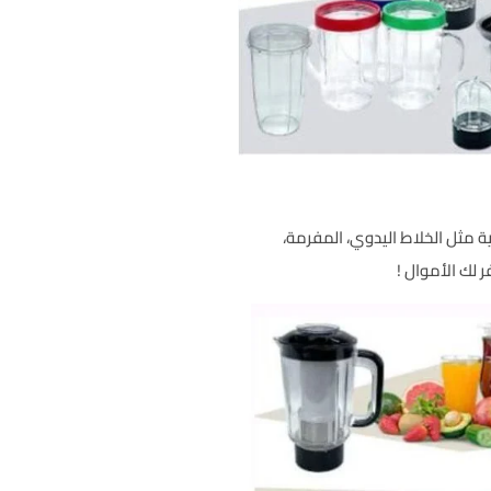
ة مثل الخلاط اليدوي، المفرمة،
 لك الأموال !