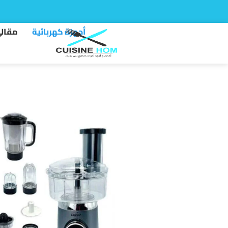
أجهزة كهربائية
مقال