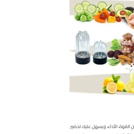
القوة، الأداء، ويسهل عليك تحضير