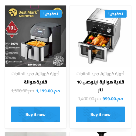
تخفيض!
تخفيض!
أجهزة كهربائية
,
جديد المنتجات
أجهزة كهربائية
,
جديد المنتجات
قلاية هوائية اينوكس 10
قلاية هوائة
لتر
د.م.
1,500.00
د.م.
1,199.00
د.م.
1,400.00
د.م.
999.00
Buy it now
Buy it now