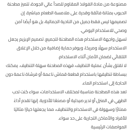
مصنوعة من مادة الفولاذ المقاوم للصدأ عالي الجودة، تتميز مطحنة
الحبوب بمتانة فائقة وقدرة على ملامسة الطعام مباشرة. إن
تصميمها ليس فقط جميل من الناحية الجمالية، بل هو أيضًا آمن
وصحي للاستخدام اليومي.
تسهل واجهة الاستخدام هذه المطحنة للجميع. تصميم الإبزيم يجعل
الاستخدام سهلًا ومريحًا، ويوفر حماية إضافية من خلال الإغلاق
التلقائي لضمان الأمان أثناء الاستخدام.
لا تقلق بشأن عملية التنظيف، فهذه المطحنة سهلة التنظيف. يمكنك
ببساطة تنظيفها باستخدام قطعة قماش ناعمة أو فرشاة ناعمة دون
الحاجة إلى استخدام الماء.
تعد هذه المطحنة مناسبة لمختلف الاستخدامات، سواء كنت تحب
الطهي في المنزل أو تدير صيدلية أو مصنعًا للأدوية. إنها تقدم أداءً
ممتازًا وسهولة في الاستخدام والتنظيف، مما يجعلها خيارًا مثاليًا
للأفراد والأماكن التجارية على حد سواء.
المواصفات الرئيسية