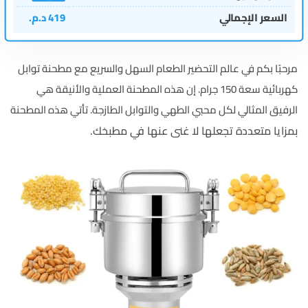
السعر الإجمالي
419
د.م.
مرحبًا بكم في عالم التحضير الطعام السهل والسريع مع مطحنة توابل
كهربائية سعة 150 جرام. إن هذه المطحنة العملية والأنيقة هي
الرفيق المثالي لكل محبي الطهي والتوابل الطازجة. تأتي هذه المطحنة
بمزايا متعددة تجعلها لا غنى عنها في مطبخك.