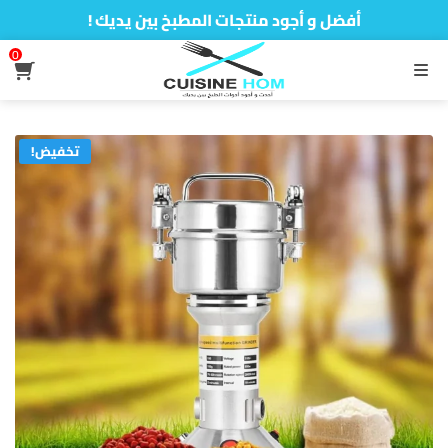
أفضل و أجود منتجات المطبخ بين يديك !
0
القائمة
تخفيض!