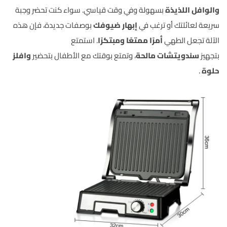
والوافل اللذيذة
بسهولة وفي وقت قياسي. سواء كنت تحضر وجبة
سريعة لعائلتك أو ترغب في
إبهار ضيوفك
بوصفات جديدة، فإن هذه
الآلة تجعل الطهي
أمرًا ممتعًا ومبتكرًا
. استمتع
بتجهيز
سندويتشات مالحة
، وتمتع بوقتك مع الأطفال بتحضير
وافلز
حلوة
.