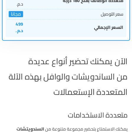
متعددة الوظائف بفتح 180 درجة
د.م.
مجانا
سعر التوصيل
499
السعر الإجمالي
د.م.
الآن يمكنك تحضير أنواع عديدة
من الساندويشات والوافل بهذه الآلة
المتعددة الإستعمالات
متعددة الاستخدامات
يمكنك الاستمتاع بتحضير مجموعة متنوعة من
السندويتشات