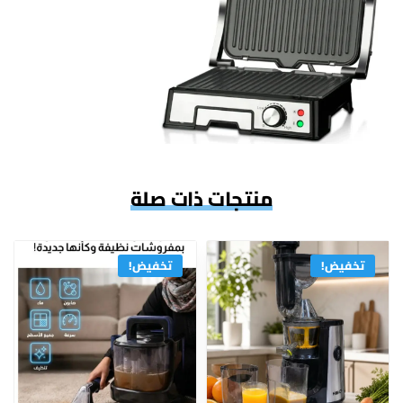
منتجات ذات صلة
تخفيض!
تخفيض!